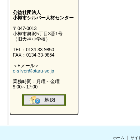
公益社団法人
小樽市シルバー人材センター
〒047-0013
小樽市奥沢5丁目3番1号
（旧天神小学校）
TEL：0134-33-9850
FAX：0134-33-9854
＜Eメール＞
o-silver@otaru-sc.jp
業務時間：月曜～金曜
9:00～17:00
ホーム
サイ