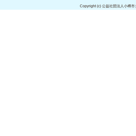
Copyright
(c) 公益社団法人小樽市シルバ