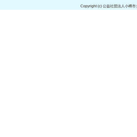
Copyright
(c) 公益社団法人小樽市シルバ