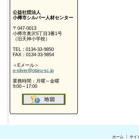
公益社団法人
小樽市シルバー人材センター
〒047-0013
小樽市奥沢5丁目3番1号
（旧天神小学校）
TEL：0134-33-9850
FAX：0134-33-9854
＜Eメール＞
o-silver@otaru-sc.jp
業務時間：月曜～金曜
9:00～17:00
ホーム
サイ