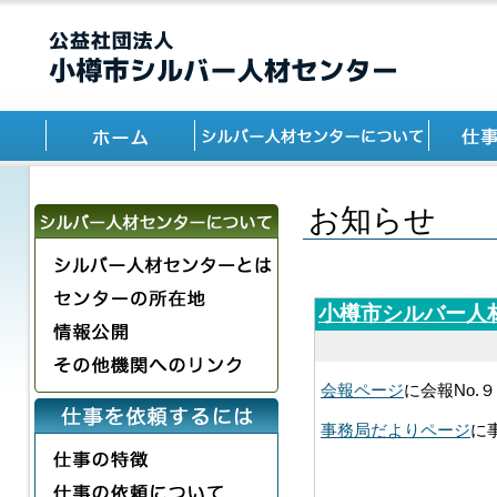
お知らせ
小樽市シルバー人
会報ページ
に会報No.
事務局だよりページ
に