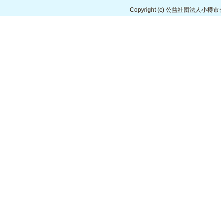
Copyright
(c) 公益社団法人小樽市シルバ