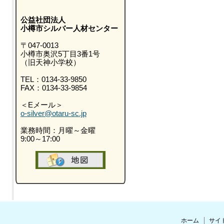
公益社団法人
小樽市シルバー人材センター
〒047-0013
小樽市奥沢5丁目3番1号
（旧天神小学校）
TEL：0134-33-9850
FAX：0134-33-9854
＜Eメール＞
o-silver@otaru-sc.jp
業務時間：月曜～金曜
9:00～17:00
ホーム
サイ