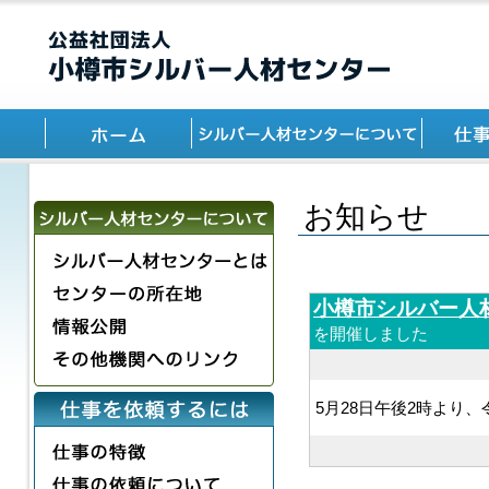
お知らせ
小樽市シルバー人
を開催しました
5月28日午後2時より、