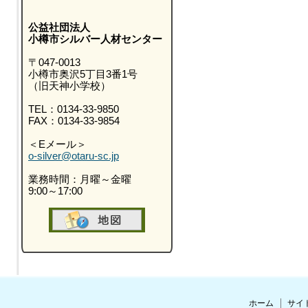
公益社団法人
小樽市シルバー人材センター
〒047-0013
小樽市奥沢5丁目3番1号
（旧天神小学校）
TEL：0134-33-9850
FAX：0134-33-9854
＜Eメール＞
o-silver@otaru-sc.jp
業務時間：月曜～金曜
9:00～17:00
ホーム
サイ