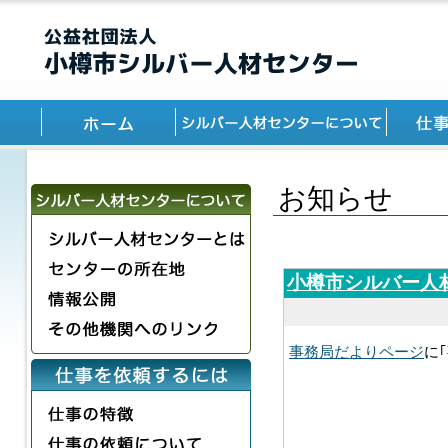
お知らせ
小樽市シルバー人
事務局だよりページ
に