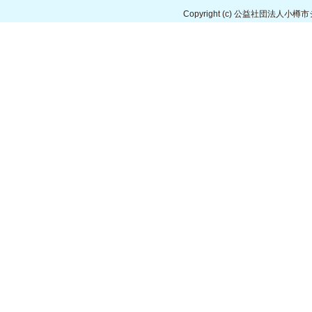
Copyright
(c) 公益社団法人小樽市シルバ