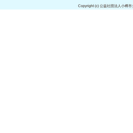
Copyright
(c) 公益社団法人小樽市シルバ