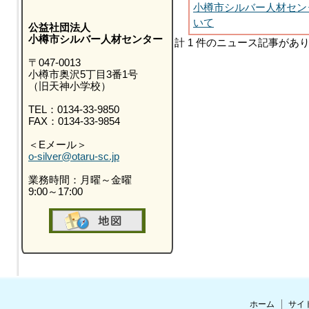
小樽市シルバー人材セン
いて
公益社団法人
小樽市シルバー人材センター
計 1 件のニュース記事があ
〒047-0013
小樽市奥沢5丁目3番1号
（旧天神小学校）
TEL：0134-33-9850
FAX：0134-33-9854
＜Eメール＞
o-silver@otaru-sc.jp
業務時間：月曜～金曜
9:00～17:00
ホーム
サイ