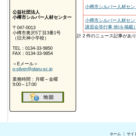
小樽市シルバー人材セン
公益社団法人
小樽市シルバー人材センター
小樽市シルバー人材セン
講習会等行事 他)を掲載
〒047-0013
小樽市奥沢5丁目3番1号
計 2 件のニュース記事があ
（旧天神小学校）
TEL：0134-33-9850
FAX：0134-33-9854
＜Eメール＞
o-silver@otaru-sc.jp
業務時間：月曜～金曜
9:00～17:00
ホーム
サイ