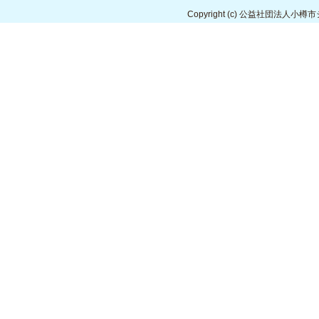
Copyright
(c) 公益社団法人小樽市シルバ