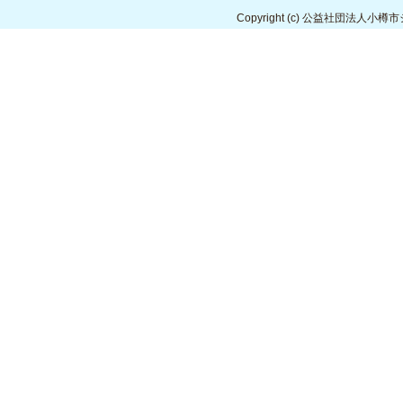
Copyright
(c) 公益社団法人小樽市シルバ