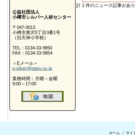
計 1 件のニュース記事があ
公益社団法人
小樽市シルバー人材センター
〒047-0013
小樽市奥沢5丁目3番1号
（旧天神小学校）
TEL：0134-33-9850
FAX：0134-33-9854
＜Eメール＞
o-silver@otaru-sc.jp
業務時間：月曜～金曜
9:00～17:00
ホーム
サイ