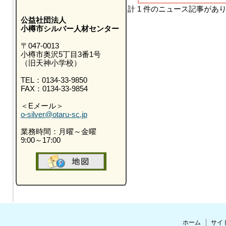
計 1 件のニュース記事があ
公益社団法人
小樽市シルバー人材センター
〒047-0013
小樽市奥沢5丁目3番1号
（旧天神小学校）
TEL：0134-33-9850
FAX：0134-33-9854
＜Eメール＞
o-silver@otaru-sc.jp
業務時間：月曜～金曜
9:00～17:00
ホーム
サイ