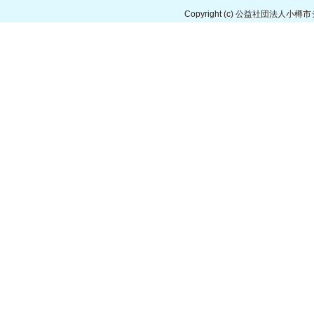
Copyright
(c) 公益社団法人小樽市シルバ