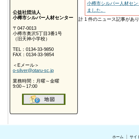
小樽市シルバー人材セン
ました。
公益社団法人
小樽市シルバー人材センター
計 1 件のニュース記事があ
〒047-0013
小樽市奥沢5丁目3番1号
（旧天神小学校）
TEL：0134-33-9850
FAX：0134-33-9854
＜Eメール＞
o-silver@otaru-sc.jp
業務時間：月曜～金曜
9:00～17:00
ホーム
サイ