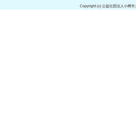
Copyright
(c) 公益社団法人小樽市シルバ