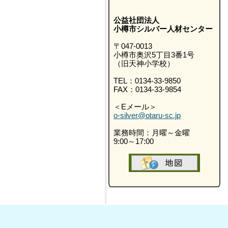
公益社団法人
小樽市シルバー人材センター
〒047-0013
小樽市奥沢5丁目3番1号
（旧天神小学校）
TEL：0134-33-9850
FAX：0134-33-9854
＜Eメール＞
o-silver@otaru-sc.jp
業務時間：月曜～金曜
9:00～17:00