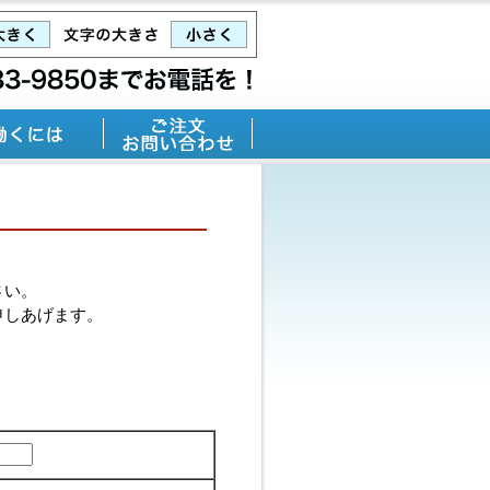
さい。
申しあげます。