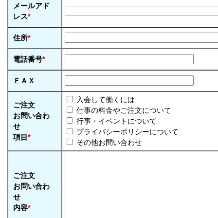
メールアド
レス
*
住所
*
電話番号
*
ＦＡＸ
入会して働くには
ご注文
仕事の料金やご注文について
お問い合わ
行事・イベントについて
せ
プライバシーポリシーについて
項目
*
その他お問い合わせ
ご注文
お問い合わ
せ
内容
*